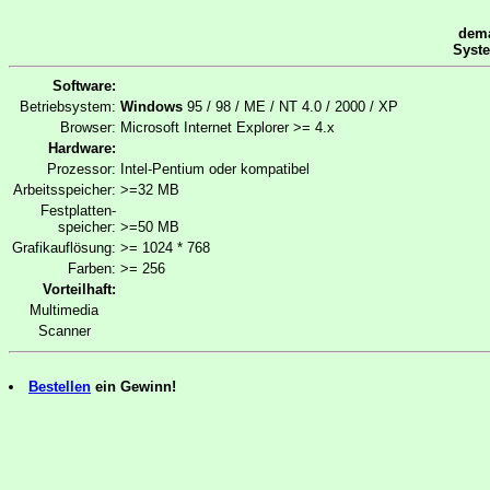
dema
Syst
Software:
Betriebsystem:
Windows
95 / 98 / ME / NT 4.0 / 2000 / XP
Browser:
Microsoft Internet Explorer >= 4.x
Hardware:
Prozessor:
Intel-Pentium oder kompatibel
Arbeitsspeicher:
>=32 MB
Festplatten-
speicher:
>=50 MB
Grafikauflösung:
>= 1024 * 768
Farben:
>= 256
Vorteilhaft:
Multimedia
Scanner
Bestellen
ein Gewinn!